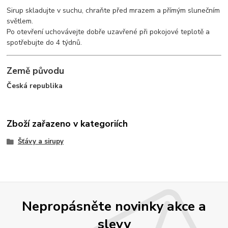
Sirup skladujte v suchu, chraňte před mrazem a přímým slunečním
světlem.
Po otevření uchovávejte dobře uzavřené při pokojové teplotě a
spotřebujte do 4 týdnů.
Země původu
Česká republika
Zboží zařazeno v kategoriích
Šťávy a sirupy
Nepropásněte novinky akce a
slevy