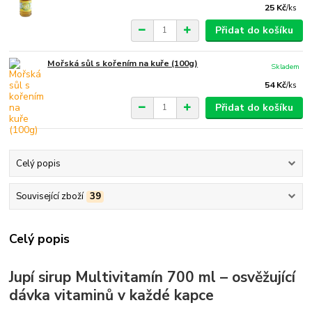
25 Kč
/
ks
Přidat do košíku
Mořská sůl s kořením na kuře (100g)
Skladem
54 Kč
/
ks
Přidat do košíku
Celý popis
Související zboží
39
Celý popis
Jupí sirup Multivitamín 700 ml – osvěžující
dávka vitaminů v každé kapce