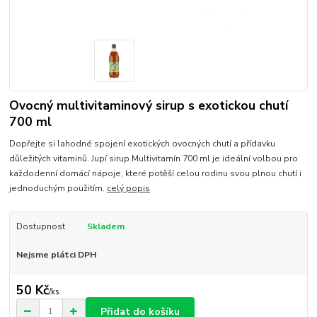
Ovocný multivitaminový sirup s exotickou chutí
700 ml
Dopřejte si lahodné spojení exotických ovocných chutí a přídavku
důležitých vitaminů. Jupí sirup Multivitamín 700 ml je ideální volbou pro
každodenní domácí nápoje, které potěší celou rodinu svou plnou chutí i
jednoduchým použitím.
celý popis
Dostupnost
Skladem
Nejsme plátci DPH
50 Kč
/
ks
Přidat do košíku