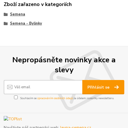
Zboží zařazeno v kategoriích
Semena
Semena - Bylinky
Nepropásněte novinky akce a
slevy
Přihlásit se
Souhlasím se
zpracováním osobních údajů
za účelem rozesílky newsletteru.
Navštivte náš partnerský web:
levna-semena.cz