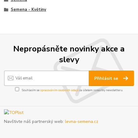
Semena - Květiny
Nepropásněte novinky akce a
slevy
Přihlásit se
Souhlasím se
zpracováním osobních údajů
za účelem rozesílky newsletteru.
Navštivte náš partnerský web:
levna-semena.cz