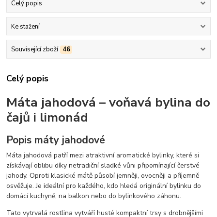
Celý popis
Ke stažení
Související zboží
46
Celý popis
Máta jahodová – voňavá bylina do
čajů i limonád
Popis máty jahodové
Máta jahodová patří mezi atraktivní aromatické bylinky, které si
získávají oblibu díky netradiční sladké vůni připomínající čerstvé
jahody. Oproti klasické mátě působí jemněji, ovocněji a příjemně
osvěžuje. Je ideální pro každého, kdo hledá originální bylinku do
domácí kuchyně, na balkon nebo do bylinkového záhonu.
Tato vytrvalá rostlina vytváří husté kompaktní trsy s drobnějšími