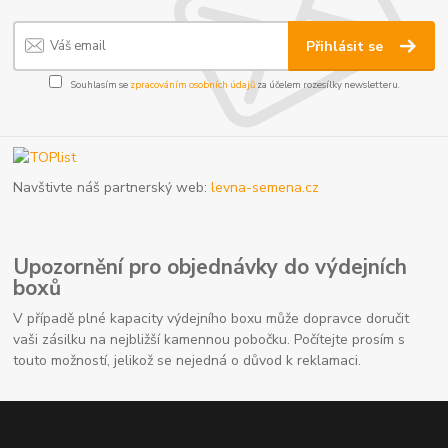
Přihlásit se
Souhlasím se
zpracováním osobních údajů
za účelem rozesílky newsletteru.
Navštivte náš partnerský web:
levna-semena.cz
Upozornění pro objednávky do výdejních
boxů
V případě plné kapacity výdejního boxu může dopravce doručit
vaši zásilku na nejbližší kamennou pobočku. Počítejte prosím s
touto možností, jelikož se nejedná o důvod k reklamaci.