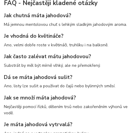
FAQ - Nejčastěji kladené otázky
Jak chutná máta jahodová?
Má jemnou mentolovou chuť s lehkým sladkým jahodovým aroma.
Je vhodná do květináče?
Ano, velmi dobře roste v květináči, truhlíku i na balkoně.
Jak často zalévat mátu jahodovou?
Substrát by měl být mírně vlhký, ale ne přemokřený.
Dá se máta jahodová sušit?
Ano, listy lze sušit a používat do čajů nebo bylinných směsí.
Jak se množí máta jahodová?
Nejčastěji pomocí řízků, dělením trsů nebo zakořeněním výhonů ve
vodě.
Je máta jahodová vytrvalá?