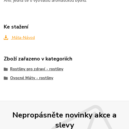
Ano, jedná se o vytrvalou aromatickou bylinu.
Ke stažení
Máta-Návod
Zboží zařazeno v kategoriích
Rostliny pro zdraví - rostliny
Ovocné Máty - rostliny
Nepropásněte novinky akce a
slevy