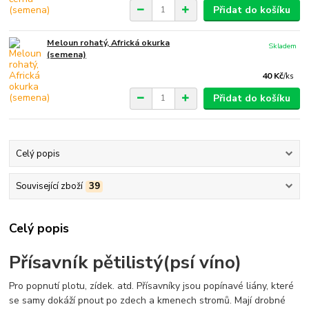
Přidat do košíku
Meloun rohatý, Africká okurka
Skladem
(semena)
40 Kč
/
ks
Přidat do košíku
Celý popis
Související zboží
39
Celý popis
Přísavník pětilistý(psí víno)
Pro popnutí plotu, zídek. atd. Přísavníky jsou popínavé liány, které
se samy dokáží pnout po zdech a kmenech stromů. Mají drobné