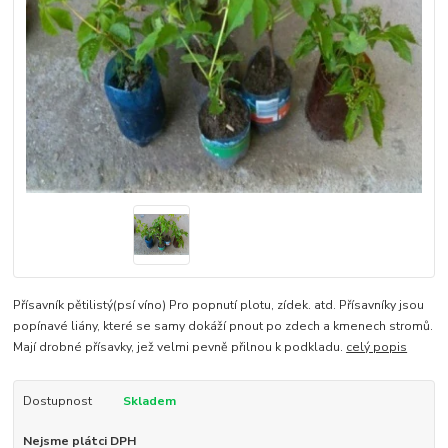
Přísavník pětilistý(psí víno) Pro popnutí plotu, zídek. atd. Přísavníky jsou
popínavé liány, které se samy dokáží pnout po zdech a kmenech stromů.
Mají drobné přísavky, jež velmi pevně přilnou k podkladu.
celý popis
Dostupnost
Skladem
Nejsme plátci DPH