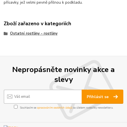
přísavky, jež velmi pevně přilnou k podkladu.
Zboží zařazeno v kategoriích
Ostatní rostliny - rostliny
Nepropásněte novinky akce a
slevy
Přihlásit se
Souhlasím se
zpracováním osobních údajů
za účelem rozesílky newsletteru.