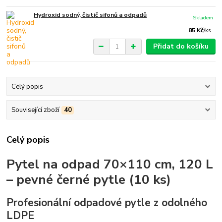
Hydroxid sodný, čistič sifonů a odpadů
Skladem
85 Kč
/
ks
Přidat do košíku
Celý popis
Související zboží
40
Celý popis
Pytel na odpad 70×110 cm, 120 L
– pevné černé pytle (10 ks)
Profesionální odpadové pytle z odolného
LDPE