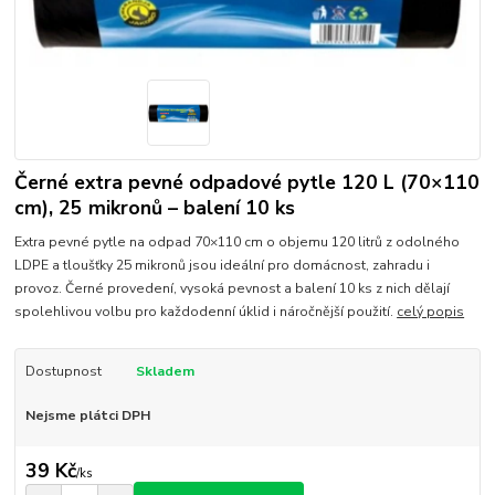
Černé extra pevné odpadové pytle 120 L (70×110
cm), 25 mikronů – balení 10 ks
Extra pevné pytle na odpad 70×110 cm o objemu 120 litrů z odolného
LDPE a tloušťky 25 mikronů jsou ideální pro domácnost, zahradu i
provoz. Černé provedení, vysoká pevnost a balení 10 ks z nich dělají
spolehlivou volbu pro každodenní úklid i náročnější použití.
celý popis
Dostupnost
Skladem
Nejsme plátci DPH
39 Kč
/
ks