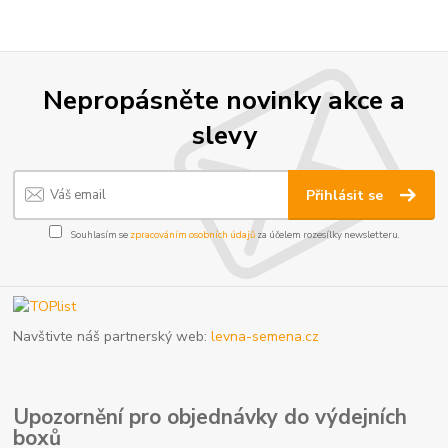
Nepropásněte novinky akce a
slevy
Přihlásit se
Souhlasím se
zpracováním osobních údajů
za účelem rozesílky newsletteru.
Navštivte náš partnerský web:
levna-semena.cz
Upozornění pro objednávky do výdejních
boxů