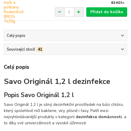
63 Kč
/
ks
Přidat do košíku
Celý popis
Související zboží
41
Celý popis
Savo Originál 1,2 l dezinfekce
Popis Savo Originál 1,2 l
Savo Originál 1,2 l je silný dezinfekční prostředek na bázi chlóru,
který spolehlivě ničí bakterie, viry, plísně i řasy. Patří mezi
nejvyhledávanější produkty v kategorii
dezinfekce domácnosti
, a
to díky své univerzálnosti a vysoké účinnosti.