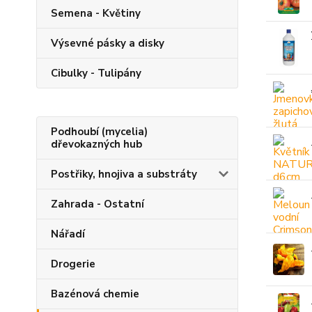
Semena - Květiny
Výsevné pásky a disky
Cibulky - Tulipány
Podhoubí (mycelia)
dřevokazných hub
Postřiky, hnojiva a substráty
Zahrada - Ostatní
Nářadí
Drogerie
Bazénová chemie