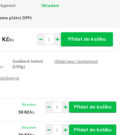
tupnost
Skladem
sme plátci DPH
 Kč
Přidat do košíku
/
ks
Gulášové koření
Hlídat cenu / dostupnost
u:
(100g)
oblíbených
Skladem
Přidat do košíku
30 Kč
/
ks
Skladem
Přidat do košíku