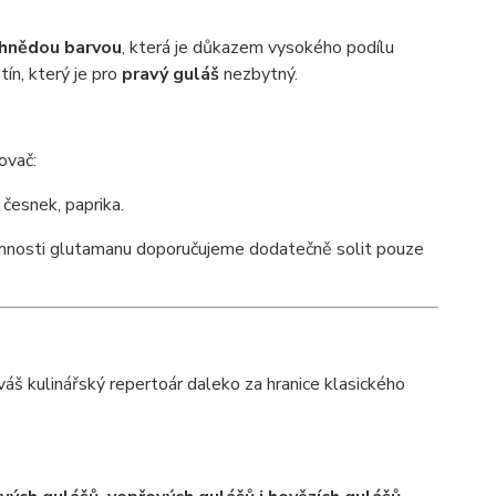
 hnědou barvou
, která je důkazem vysokého podílu
tín, který je pro
pravý guláš
nezbytný.
ovač:
česnek, paprika.
mnosti glutamanu doporučujeme dodatečně solit pouze
 váš kulinářský repertoár daleko za hranice klasického