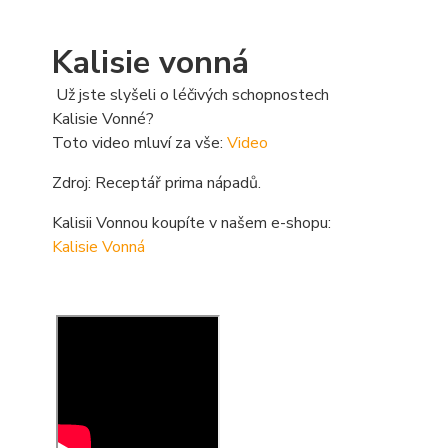
Kalisie vonná
Už jste slyšeli o léčivých schopnostech
Kalisie Vonné?
Toto video mluví za vše:
Video
Zdroj: Receptář prima nápadů.
Kalisii Vonnou koupíte v našem e-shopu:
Kalisie Vonná