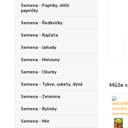
Semena - Papriky, chilli
papričky
Semena - Ředkvičky
Semena - Rajčata
Semena - Jahody
Semena - Melouny
Semena - Okurky
Může s
Semena - Tykve, cukety, dýně
Semena - Zelenina
Semena - Bylinky
Semena - Mix