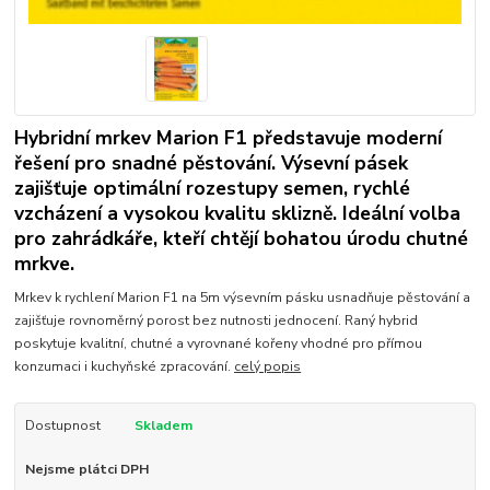
Hybridní mrkev Marion F1 představuje moderní
řešení pro snadné pěstování. Výsevní pásek
zajišťuje optimální rozestupy semen, rychlé
vzcházení a vysokou kvalitu sklizně. Ideální volba
pro zahrádkáře, kteří chtějí bohatou úrodu chutné
mrkve.
Mrkev k rychlení Marion F1 na 5m výsevním pásku usnadňuje pěstování a
zajišťuje rovnoměrný porost bez nutnosti jednocení. Raný hybrid
poskytuje kvalitní, chutné a vyrovnané kořeny vhodné pro přímou
konzumaci i kuchyňské zpracování.
celý popis
Dostupnost
Skladem
Nejsme plátci DPH