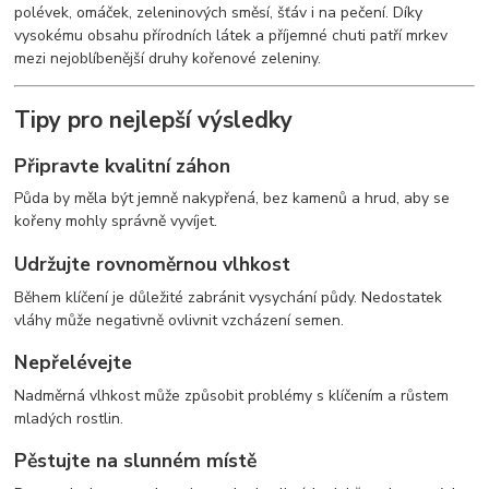
polévek, omáček, zeleninových směsí, šťáv i na pečení. Díky
vysokému obsahu přírodních látek a příjemné chuti patří mrkev
mezi nejoblíbenější druhy kořenové zeleniny.
Tipy pro nejlepší výsledky
Připravte kvalitní záhon
Půda by měla být jemně nakypřená, bez kamenů a hrud, aby se
kořeny mohly správně vyvíjet.
Udržujte rovnoměrnou vlhkost
Během klíčení je důležité zabránit vysychání půdy. Nedostatek
vláhy může negativně ovlivnit vzcházení semen.
Nepřelévejte
Nadměrná vlhkost může způsobit problémy s klíčením a růstem
mladých rostlin.
Pěstujte na slunném místě