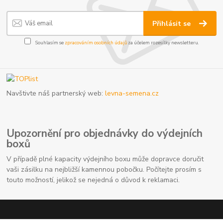
Přihlásit se
Souhlasím se
zpracováním osobních údajů
za účelem rozesílky newsletteru.
Navštivte náš partnerský web:
levna-semena.cz
Upozornění pro objednávky do výdejních
boxů
V případě plné kapacity výdejního boxu může dopravce doručit
vaši zásilku na nejbližší kamennou pobočku. Počítejte prosím s
touto možností, jelikož se nejedná o důvod k reklamaci.