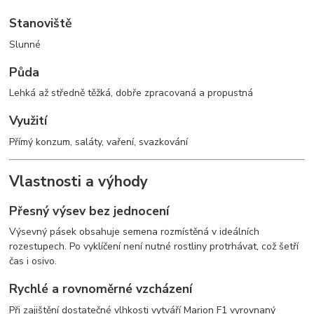
Stanoviště
Slunné
Půda
Lehká až středně těžká, dobře zpracovaná a propustná
Využití
Přímý konzum, saláty, vaření, svazkování
Vlastnosti a výhody
Přesný výsev bez jednocení
Výsevný pásek obsahuje semena rozmístěná v ideálních
rozestupech. Po vyklíčení není nutné rostliny protrhávat, což šetří
čas i osivo.
Rychlé a rovnoměrné vzcházení
Při zajištění dostatečné vlhkosti vytváří Marion F1 vyrovnaný