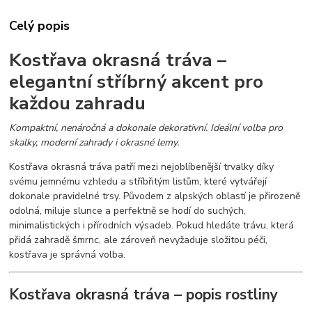
Celý popis
Kostřava okrasná tráva –
elegantní stříbrný akcent pro
každou zahradu
Kompaktní, nenáročná a dokonale dekorativní. Ideální volba pro
skalky, moderní zahrady i okrasné lemy.
Kostřava okrasná tráva patří mezi nejoblíbenější trvalky díky
svému jemnému vzhledu a stříbřitým listům, které vytvářejí
dokonale pravidelné trsy. Původem z alpských oblastí je přirozeně
odolná, miluje slunce a perfektně se hodí do suchých,
minimalistických i přírodních výsadeb. Pokud hledáte trávu, která
přidá zahradě šmrnc, ale zároveň nevyžaduje složitou péči,
kostřava je správná volba.
Kostřava okrasná tráva – popis rostliny