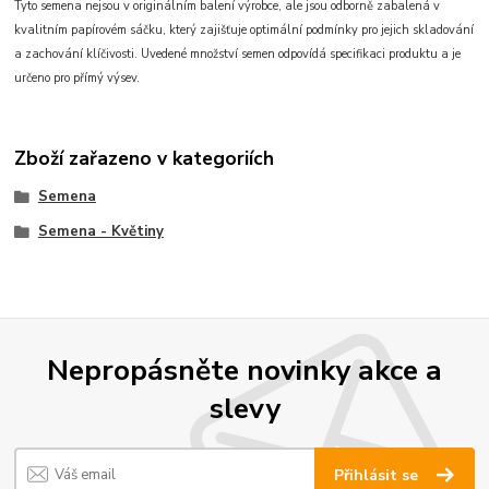
Tyto semena nejsou v originálním balení výrobce, ale jsou odborně zabalená v
kvalitním papírovém sáčku, který zajišťuje optimální podmínky pro jejich skladování
a zachování klíčivosti. Uvedené množství semen odpovídá specifikaci produktu a je
určeno pro přímý výsev.
Zboží zařazeno v kategoriích
Semena
Semena - Květiny
Nepropásněte novinky akce a
slevy
Přihlásit se