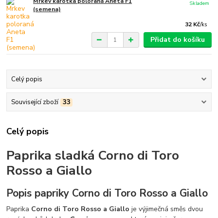
Mrkev karotka poloraná Aneta F1
Skladem
(semena)
32 Kč
/
ks
Přidat do košíku
Celý popis
Související zboží
33
Celý popis
Paprika sladká Corno di Toro
Rosso a Giallo
Popis papriky Corno di Toro Rosso a Giallo
Paprika
Corno di Toro Rosso a Giallo
je výjimečná směs dvou