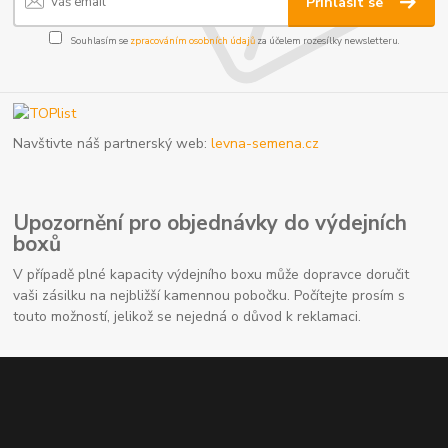
Přihlásit se
Souhlasím se
zpracováním osobních údajů
za účelem rozesílky newsletteru.
Navštivte náš partnerský web:
levna-semena.cz
Upozornění pro objednávky do výdejních
boxů
V případě plné kapacity výdejního boxu může dopravce doručit
vaši zásilku na nejbližší kamennou pobočku. Počítejte prosím s
touto možností, jelikož se nejedná o důvod k reklamaci.