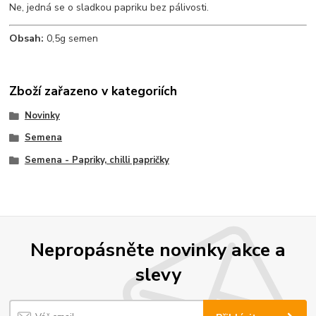
Ne, jedná se o sladkou papriku bez pálivosti.
Obsah:
0,5g semen
Zboží zařazeno v kategoriích
Novinky
Semena
Semena - Papriky, chilli papričky
Nepropásněte novinky akce a
slevy