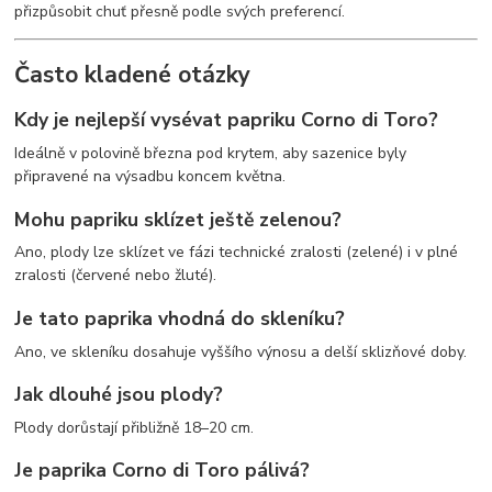
přizpůsobit chuť přesně podle svých preferencí.
Často kladené otázky
Kdy je nejlepší vysévat papriku Corno di Toro?
Ideálně v polovině března pod krytem, aby sazenice byly
připravené na výsadbu koncem května.
Mohu papriku sklízet ještě zelenou?
Ano, plody lze sklízet ve fázi technické zralosti (zelené) i v plné
zralosti (červené nebo žluté).
Je tato paprika vhodná do skleníku?
Ano, ve skleníku dosahuje vyššího výnosu a delší sklizňové doby.
Jak dlouhé jsou plody?
Plody dorůstají přibližně 18–20 cm.
Je paprika Corno di Toro pálivá?