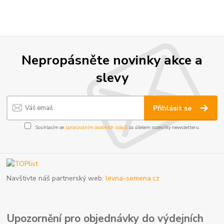
Nepropásněte novinky akce a
slevy
Přihlásit se
Souhlasím se
zpracováním osobních údajů
za účelem rozesílky newsletteru.
Navštivte náš partnerský web:
levna-semena.cz
Upozornění pro objednávky do výdejních