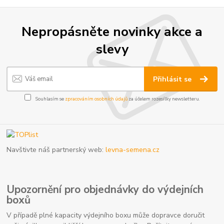
Nepropásněte novinky akce a
slevy
Přihlásit se
Souhlasím se
zpracováním osobních údajů
za účelem rozesílky newsletteru.
Navštivte náš partnerský web:
levna-semena.cz
Upozornění pro objednávky do výdejních
boxů
V případě plné kapacity výdejního boxu může dopravce doručit