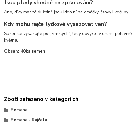
Jsou plody vhodné na zpracování?
Ano, díky masité dužnině jsou ideální na omáčky, šťávy i kečupy.
Kdy mohu rajče tyčkové vysazovat ven?
Sazenice vysazujte po „zmrzlých“, tedy obvykle v druhé polovině
května.
Obsah: 40ks semen
Zboží zařazeno v kategoriích
Semena
Semena - Rajčata