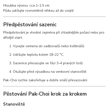
Hloubka výsevu: cca 1–1,5 cm.
Půdu udržujte rovnoměrně vlhkou až do vzejití.
Předpěstování sazenic
Předpěstování je vhodné zejména při chladnějším počasí nebo pro
dřívější start.
Vysejte semena do sadbovačů nebo květináčů.
Udržujte teplotu kolem 18–22 °C.
Sazenice přesazujte ve fázi 3–4 pravých listů.
Otužujte před výsadbou na venkovní stanoviště.
Pak-Choi rychle zakořeňuje a dobře snáší přesazování.
Pěstování Pak-Choi krok za krokem
Stanoviště