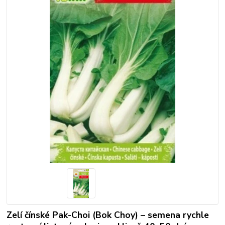
Zelí čínské Pak-Choi (Bok Choy) – semena rychle