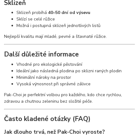
Sklizeň
Sklizeň probíhá
40–50 dní od výsevu
Sklízí se celé růžice
Možná i postupná sklizeň jednotlivých listů
Nejlepší kvalitu mají mladé, pevné a šťavnaté růžice.
Další důležité informace
Vhodné pro ekologické pěstování
Ideální jako následná plodina po sklizni raných plodin
Minimální nároky na prostor
Vysoká výnosnost při správné zálivce
Pak-Choi je perfektní volbou pro každého, kdo chce rychlou,
zdravou a chutnou zeleninu bez složité péče.
Často kladené otázky (FAQ)
Jak dlouho trvá, než Pak-Choi vyroste?