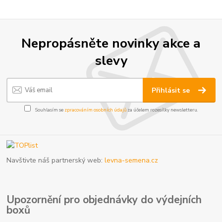
Nepropásněte novinky akce a
slevy
Přihlásit se
Souhlasím se
zpracováním osobních údajů
za účelem rozesílky newsletteru.
Navštivte náš partnerský web:
levna-semena.cz
Upozornění pro objednávky do výdejních
boxů