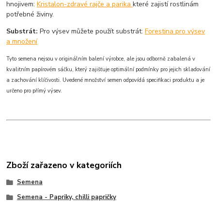
hnojivem:
Kristalon-zdravé rajče a parika
které zajistí rostlinám
potřebné živiny.
Substrát:
Pro výsev můžete použít substrát:
Forestina pro výsev
a množení
Tyto semena nejsou v originálním balení výrobce, ale jsou odborně zabalená v
kvalitním papírovém sáčku, který zajišťuje optimální podmínky pro jejich skladování
a zachování klíčivosti. Uvedené množství semen odpovídá specifikaci produktu a je
určeno pro přímý výsev.
Zboží zařazeno v kategoriích
Semena
Semena - Papriky, chilli papričky