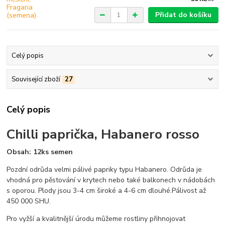
Přidat do košíku
Celý popis
Související zboží
27
Celý popis
Chilli paprička, Habanero rosso
Obsah: 12ks semen
Pozdní odrůda velmi pálivé papriky typu Habanero. Odrůda je
vhodná pro pěstování v krytech nebo také balkonech v nádobách
s oporou. Plody jsou 3-4 cm široké a 4-6 cm dlouhé.Pálivost až
450 000 SHU.
Pro vyžší a kvalitnější úrodu můžeme rostliny přihnojovat