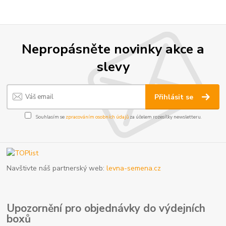
Nepropásněte novinky akce a
slevy
Přihlásit se
Souhlasím se
zpracováním osobních údajů
za účelem rozesílky newsletteru.
Navštivte náš partnerský web:
levna-semena.cz
Upozornění pro objednávky do výdejních
boxů