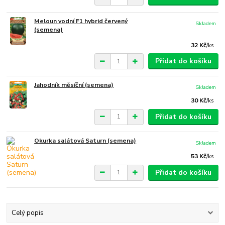
Meloun vodní F1 hybrid červený
Skladem
(semena)
32 Kč
/
ks
Přidat do košíku
Jahodník měsíční (semena)
Skladem
30 Kč
/
ks
Přidat do košíku
Okurka salátová Saturn (semena)
Skladem
53 Kč
/
ks
Přidat do košíku
Celý popis