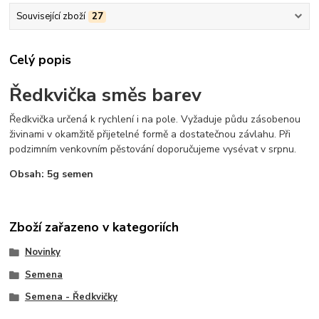
Související zboží
27
Celý popis
Ředkvička směs barev
Ředkvička určená k rychlení i na pole. Vyžaduje půdu zásobenou
živinami v okamžitě přijetelné formě a dostatečnou závlahu. Při
podzimním venkovním pěstování doporučujeme vysévat v srpnu.
Obsah: 5g semen
Zboží zařazeno v kategoriích
Novinky
Semena
Semena - Ředkvičky