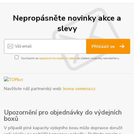
Nepropásněte novinky akce a
slevy
Přihlásit se
Souhlasím se
zpracováním osobních údajů
za účelem rozesílky newsletteru.
Navštivte náš partnerský web:
levna-semena.cz
Upozornění pro objednávky do výdejních
boxů
V případě plné kapacity výdejního boxu může dopravce doručit