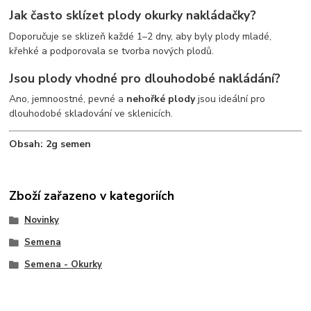
Jak často sklízet plody
okurky nakládačky
?
Doporučuje se sklizeň každé 1–2 dny, aby byly plody mladé,
křehké a podporovala se tvorba nových plodů.
Jsou plody vhodné pro dlouhodobé nakládání?
Ano, jemnoostné, pevné a
nehořké plody
jsou ideální pro
dlouhodobé skladování ve sklenicích.
Obsah: 2g semen
Zboží zařazeno v kategoriích
Novinky
Semena
Semena - Okurky