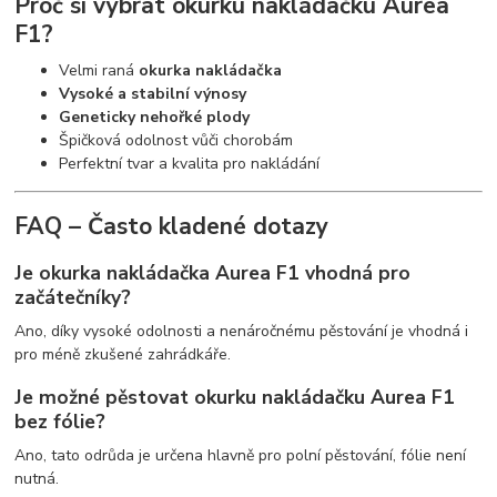
Proč si vybrat
okurku nakládačku Aurea
F1
?
Velmi raná
okurka nakládačka
Vysoké a stabilní výnosy
Geneticky nehořké plody
Špičková odolnost vůči chorobám
Perfektní tvar a kvalita pro nakládání
FAQ – Často kladené dotazy
Je
okurka nakládačka Aurea F1
vhodná pro
začátečníky?
Ano, díky vysoké odolnosti a nenáročnému pěstování je vhodná i
pro méně zkušené zahrádkáře.
Je možné pěstovat
okurku nakládačku Aurea F1
bez fólie?
Ano, tato odrůda je určena hlavně pro polní pěstování, fólie není
nutná.